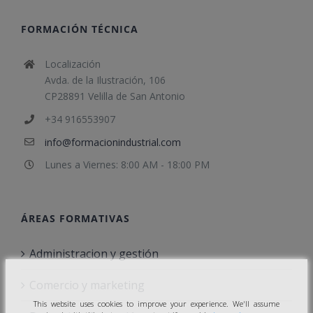
FORMACIÓN TÉCNICA
Localización
Avda. de la Ilustración, 106
CP28891 Velilla de San Antonio
+34 916553907
info@formacionindustrial.com
Lunes a Viernes: 8:00 AM - 18:00 PM
ÁREAS FORMATIVAS
Administracion y gestión
Comercio y marketing
This website uses cookies to improve your experience. We'll assume