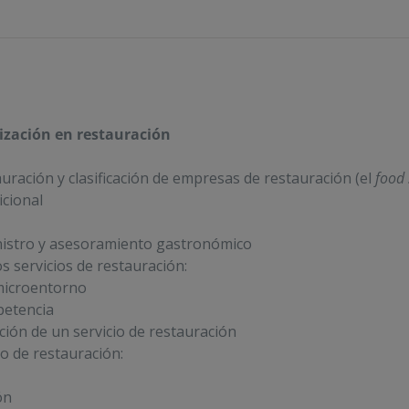
nización en restauración
uración y clasificación de empresas de restauración (el
food 
icional
nistro y asesoramiento gastronómico
s servicios de restauración:
microentorno
petencia
ción de un servicio de restauración
io de restauración:
ón