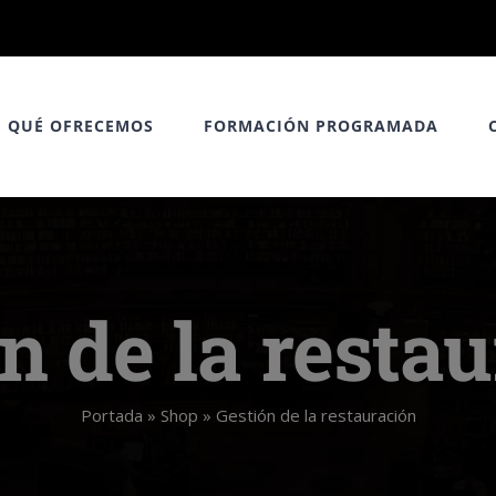
QUÉ OFRECEMOS
FORMACIÓN PROGRAMADA
n de la resta
Portada
»
Shop
»
Gestión de la restauración