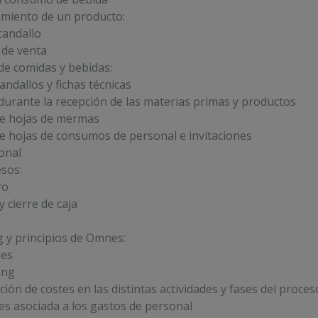
imiento de un producto:
candallo
o de venta
 de comidas y bebidas:
andallos y fichas técnicas
 durante la recepción de las materias primas y productos
e hojas de mermas
 hojas de consumos de personal e invitaciones
onal
esos:
ro
 cierre de caja
 y principios de Omnes:
nes
ing
ón de costes en las distintas actividades y fases del proces
es asociada a los gastos de personal