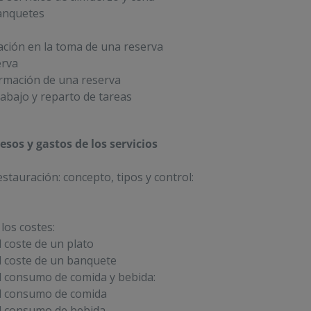
banquetes
ción en la toma de una reserva
erva
irmación de una reserva
rabajo y reparto de tareas
resos y gastos de los servicios
estauración: concepto, tipos y control:
los costes:
 coste de un plato
l coste de un banquete
l consumo de comida y bebida:
l consumo de comida
l consumo de bebida