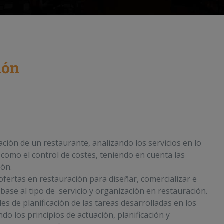
ión
ación de un restaurante, analizando los servicios en lo
í como el control de costes, teniendo en cuenta las
ión.
 ofertas en restauración para diseñar, comercializar e
ase al tipo de servicio y organización en restauración.
s de planificación de las tareas desarrolladas en los
o los principios de actuación, planificación y