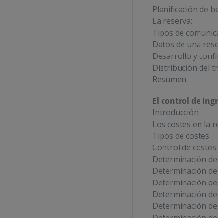
Planificación de 
La reserva:
Tipos de comunica
Datos de una res
Desarrollo y conf
Distribución del t
Resumen.
El control de ing
Introducción
Los costes en la r
Tipos de costes
Control de costes
Determinación de 
Determinación del
Determinación de
Determinación de
Determinación de
Determinación de