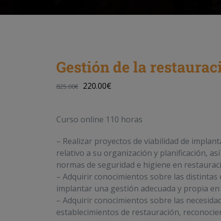
Gestión de la restaurac
220.00
€
825.00
€
Curso online 110 horas
– Realizar proyectos de viabilidad de implant
relativo a su organización y planificación, as
normas de seguridad e higiene en restaurac
– Adquirir conocimientos sobre las distintas
implantar una gestión adecuada y propia en b
– Adquirir conocimientos sobre las necesidade
establecimientos de restauración, reconociend