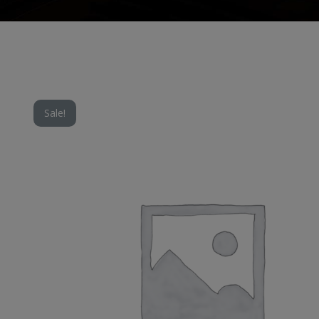
Sale!