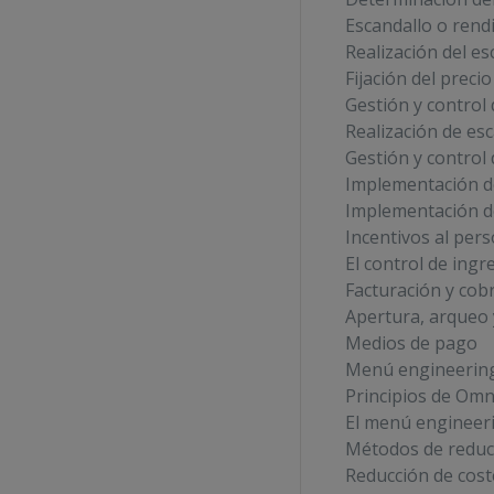
Escandallo o rend
Realización del es
Fijación del preci
Gestión y control
Realización de esc
Gestión y control
Implementación d
Implementación de
Incentivos al pers
El control de ingr
Facturación y cob
Apertura, arqueo y
Medios de pago
Menú engineering
Principios de Om
El menú engineer
Métodos de reducci
Reducción de cost