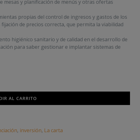
e mesas y planificación de menús y otras ofertas
entas propias del control de ingresos y gastos de los
fijación de precios correcta, que permita la viabilidad
to higiénico sanitario y de calidad en el desarrollo de
ración para saber gestionar e implantar sistemas de
DIR AL CARRITO
nciación
,
inversión
,
La carta