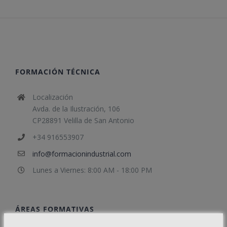
FORMACIÓN TÉCNICA
Localización
Avda. de la Ilustración, 106
CP28891 Velilla de San Antonio
+34 916553907
info@formacionindustrial.com
Lunes a Viernes: 8:00 AM - 18:00 PM
ÁREAS FORMATIVAS