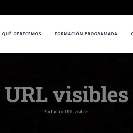
QUÉ OFRECEMOS
FORMACIÓN PROGRAMADA
URL visibles
Portada
»
URL visibles