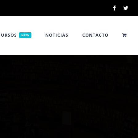
Facebook
Twitt
CURSOS
NOTICIAS
CONTACTO
NEW