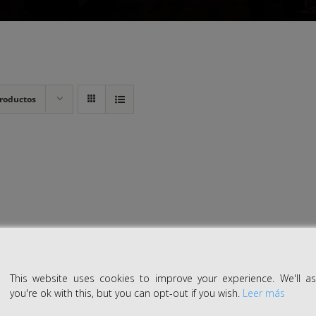
roductos
This website uses cookies to improve your experience. We'll 
you're ok with this, but you can opt-out if you wish.
Leer más