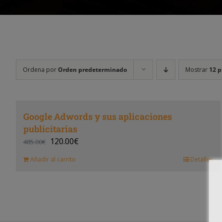
Ordena por
Orden predeterminado
Mostrar
12 p
Google Adwords y sus aplicaciones
publicitarias
120.00
€
485.00
€
Añadir al carrito
Detalles