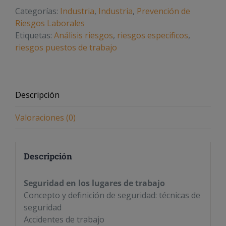
el
Categorías:
Industria
,
Industria
,
Prevención de
puesto
Riesgos Laborales
de
Etiquetas:
Análisis riesgos
,
riesgos especificos
,
trabajo
riesgos puestos de trabajo
cantidad
Descripción
Valoraciones (0)
Descripción
Seguridad en los lugares de trabajo
Concepto y definición de seguridad: técnicas de
seguridad
Accidentes de trabajo