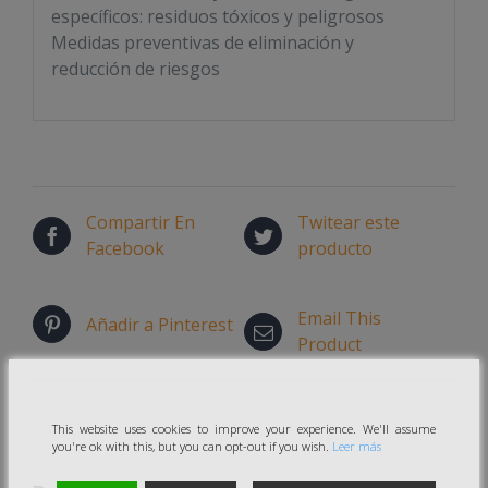
específicos: residuos tóxicos y peligrosos
Medidas preventivas de eliminación y
reducción de riesgos
Compartir En
Twitear este
Facebook
producto
Email This
Añadir a Pinterest
Product
This website uses cookies to improve your experience. We'll assume
you're ok with this, but you can opt-out if you wish.
Leer más