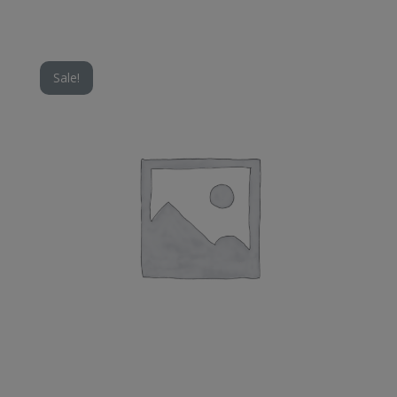
Sale!