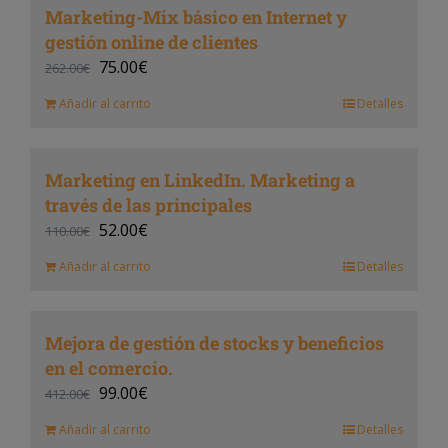
Marketing-Mix básico en Internet y
gestión online de clientes
75.00
€
262.00
€
Añadir al carrito
Detalles
Marketing en LinkedIn. Marketing a
través de las principales
52.00
€
110.00
€
Añadir al carrito
Detalles
Mejora de gestión de stocks y beneficios
en el comercio.
99.00
€
412.00
€
Añadir al carrito
Detalles