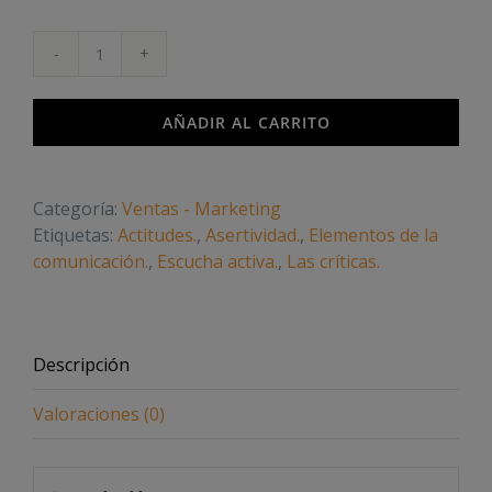
Comunicación
interpersonal
cantidad
AÑADIR AL CARRITO
Categoría:
Ventas - Marketing
Etiquetas:
Actitudes.
,
Asertividad.
,
Elementos de la
comunicación.
,
Escucha activa.
,
Las críticas.
Descripción
Valoraciones (0)