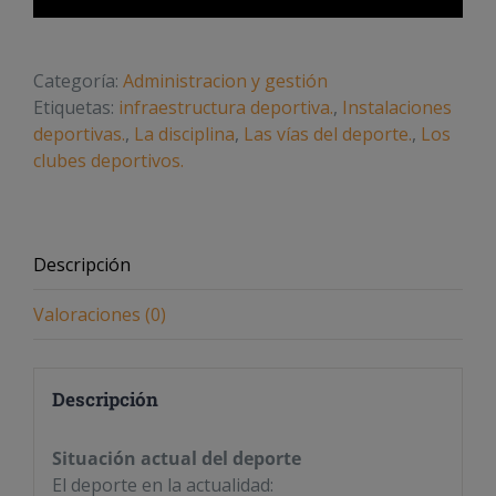
deportivas
cantidad
Categoría:
Administracion y gestión
Etiquetas:
infraestructura deportiva.
,
Instalaciones
deportivas.
,
La disciplina
,
Las vías del deporte.
,
Los
clubes deportivos.
Descripción
Valoraciones (0)
Descripción
Situación actual del deporte
El deporte en la actualidad: