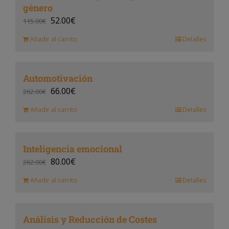
género
52.00
€
115.00
€
Añadir al carrito
Detalles
Automotivación
66.00
€
262.00
€
Añadir al carrito
Detalles
Inteligencia emocional
80.00
€
262.00
€
Añadir al carrito
Detalles
Análisis y Reducción de Costes