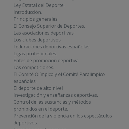
Ley Estatal del Deporte:
Introducción.
Principios generales.
El Consejo Superior de Deportes.
Las asociaciones deportivas:
Los clubes deportivos.
Federaciones deportivas españolas.
Ligas profesionales.
Entes de promoción deportiva.
Las competiciones.
El Comité Olímpico y el Comité Paralímpico
españoles.
El deporte de alto nivel.
Investigación y enseñanzas deportivas.
Control de las sustancias y métodos
prohibidos en el deporte.
Prevención de la violencia en los espectáculos
deportivos.