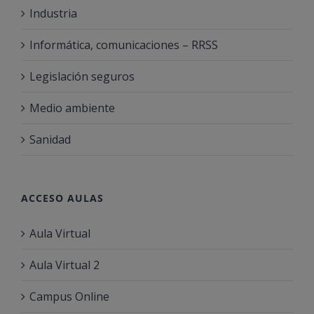
Industria
Informática, comunicaciones – RRSS
Legislación seguros
Medio ambiente
Sanidad
ACCESO AULAS
Aula Virtual
Aula Virtual 2
Campus Online