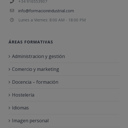
+34 916553907
info@formacionindustrial.com
Lunes a Viernes: 8:00 AM - 18:00 PM
ÁREAS FORMATIVAS
Administracion y gestión
Comercio y marketing
Docencia – formación
Hostelería
Idiomas
Imagen personal