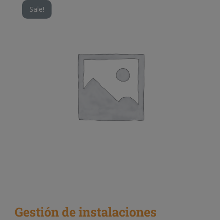
Sale!
Gestión de instalaciones