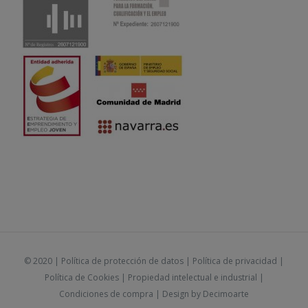
© 2020 |
Política de protección de datos
|
Política de privacidad
|
Política de Cookies
|
Propiedad intelectual e industrial
|
Condiciones de compra
| Design by
Decimoarte