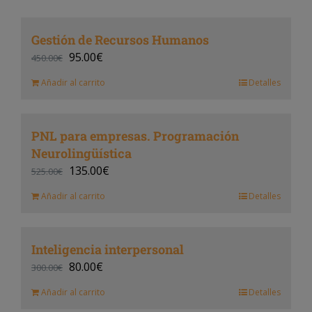
Gestión de Recursos Humanos
95.00
€
450.00
€
Añadir al carrito
Detalles
PNL para empresas. Programación
Neurolingüística
135.00
€
525.00
€
Añadir al carrito
Detalles
Inteligencia interpersonal
80.00
€
300.00
€
Añadir al carrito
Detalles