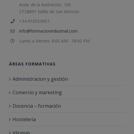
Avda. de la Ilustración, 106
CP28891 Velilla de San Antonio
+34 916553907
info@formacionindustrial.com
Lunes a Viernes: 8:00 AM - 18:00 PM
ÁREAS FORMATIVAS
Administracion y gestión
Comercio y marketing
Docencia – formación
Hostelería
Idiomas