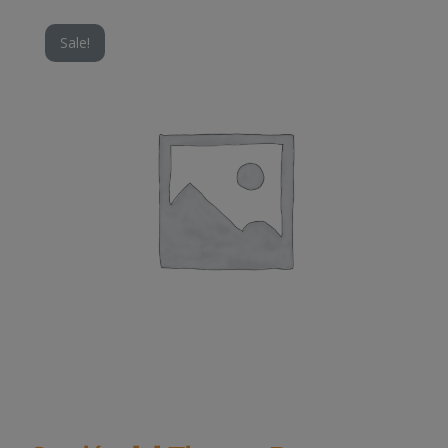
Sale!