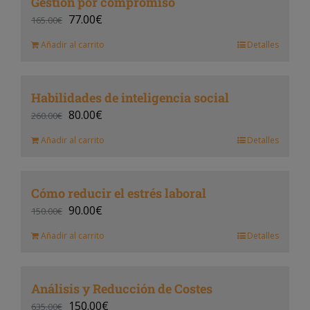
Gestión por compromiso
77.00
€
165.00
€
Añadir al carrito
Detalles
Habilidades de inteligencia social
80.00
€
260.00
€
Añadir al carrito
Detalles
Cómo reducir el estrés laboral
90.00
€
150.00
€
Añadir al carrito
Detalles
Análisis y Reducción de Costes
150.00
€
635.00
€