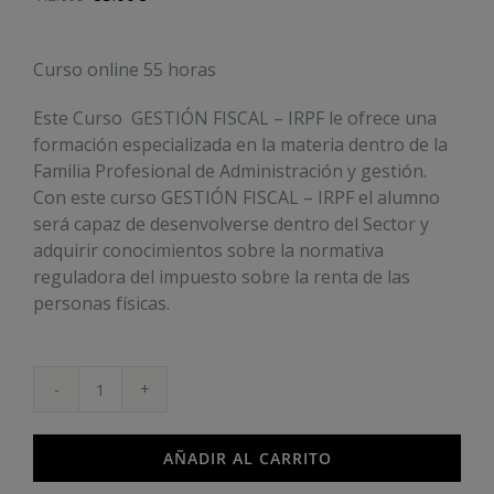
Curso online 55 horas
Este Curso GESTIÓN FISCAL – IRPF le ofrece una
formación especializada en la materia dentro de la
Familia Profesional de Administración y gestión.
Con este curso GESTIÓN FISCAL – IRPF el alumno
será capaz de desenvolverse dentro del Sector y
adquirir conocimientos sobre la normativa
reguladora del impuesto sobre la renta de las
personas físicas.
Gestión
Fiscal
-
AÑADIR AL CARRITO
IRPF