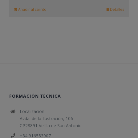
Añadir al carrito
Detalles
FORMACIÓN TÉCNICA
Localización
Avda. de la Ilustración, 106
CP28891 Velilla de San Antonio
+34 916553907