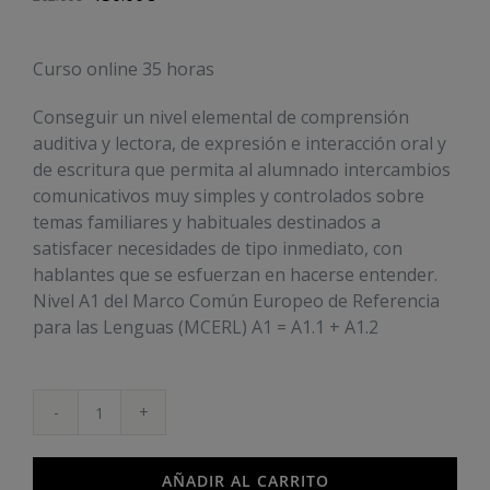
Curso online 35 horas
Conseguir un nivel elemental de comprensión
auditiva y lectora, de expresión e interacción oral y
de escritura que permita al alumnado intercambios
comunicativos muy simples y controlados sobre
temas familiares y habituales destinados a
satisfacer necesidades de tipo inmediato, con
hablantes que se esfuerzan en hacerse entender.
Nivel A1 del Marco Común Europeo de Referencia
para las Lenguas (MCERL) A1 = A1.1 + A1.2
Inglés
A1.2
-
AÑADIR AL CARRITO