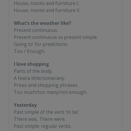
House, rooms and furniture I.
House, rooms and furniture II.
What’s the weather like?
Present continuous.
Present continuous vs present simple.
Going to’ for predictions.
Too / Enough.
I love shopping
Parts of the body.
A few/a little/some/any.
Prices and shopping phrases.
Too much/too many/not enough.
Yesterday
Past simple of the verb ‘to be’.
There was, There were.
Past simple: regular verbs.