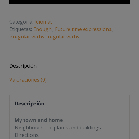
2018
cantidad
Categoría:
Idiomas
Etiquetas:
Enough.
,
Future time expressions.
,
irregular verbs.
,
regular verbs.
Descripción
Valoraciones (0)
Descripción
My town and home
Neighbourhood places and buildings
Directions.