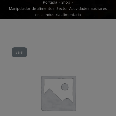
Portada
»
Shop
»
Manipulador de alimentos. Sector Actividades auxiliares
en la Industria alimentaria
Sale!