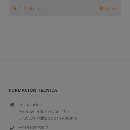
Añadir al carrito
Detalles
FORMACIÓN TÉCNICA
Localización
Avda. de la Ilustración, 106
CP28891 Velilla de San Antonio
+34 916553907