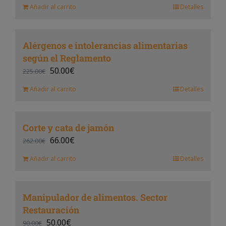
Añadir al carrito
Detalles
Alérgenos e intolerancias alimentarias
según el Reglamento
50.00
€
225.00
€
Añadir al carrito
Detalles
Corte y cata de jamón
66.00
€
262.00
€
Añadir al carrito
Detalles
Manipulador de alimentos. Sector
Restauración
50.00
€
90.00
€