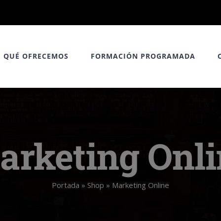
QUÉ OFRECEMOS
FORMACIÓN PROGRAMADA
arketing Onli
Portada
»
Shop
»
Marketing Online