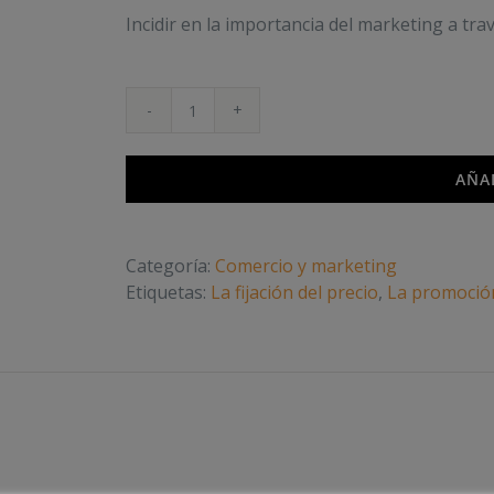
Incidir en la importancia del marketing a tr
Marketing
Online
cantidad
AÑA
Categoría:
Comercio y marketing
Etiquetas:
La fijación del precio
,
La promoció