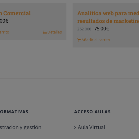
n Comercial
Analítica web para med
resultados de marketin
.00
€
75.00
€
262.00
€
arrito
Detalles
Añadir al carrito
FORMATIVAS
ACCESO AULAS
stracion y gestión
Aula Virtual