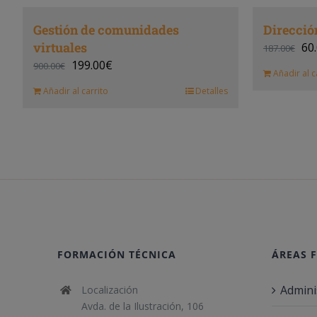
Gestión de comunidades
Direcció
virtuales
60
187.00
€
199.00
€
900.00
€
Añadir al c
Añadir al carrito
Detalles
FORMACIÓN TÉCNICA
ÁREAS 
Admini
Localización
Avda. de la Ilustración, 106