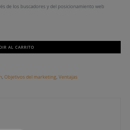
avés de los buscadores y del posicionamiento web
DIR AL CARRITO
n
,
Objetivos del marketing
,
Ventajas