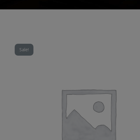
Sale!