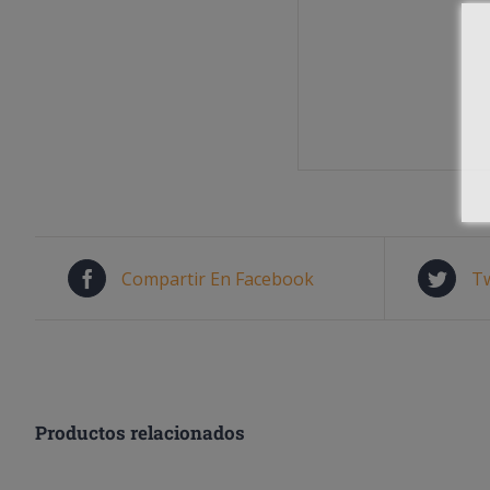
Compartir En Facebook
Tw
Productos relacionados