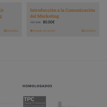
ir
Introducción a la Comunicación
g
del Marketing
80.00
€
187.00
€
Detalles
Añadir al carrito
Detalles
HOMOLOGADOS