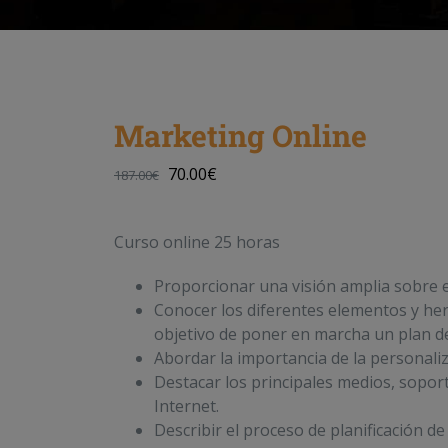
Marketing Online
70.00
€
187.00
€
Curso online 25 horas
Proporcionar una visión amplia sobre e
Conocer los diferentes elementos y her
objetivo de poner en marcha un plan de
Abordar la importancia de la personaliza
Destacar los principales medios, sopor
Internet.
Describir el proceso de planificación 