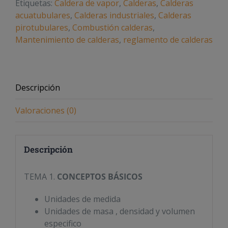
Etiquetas:
Caldera de vapor
,
Calderas
,
Calderas
acuatubulares
,
Calderas industriales
,
Calderas
pirotubulares
,
Combustión calderas
,
Mantenimiento de calderas
,
reglamento de calderas
Descripción
Valoraciones (0)
Descripción
TEMA 1.
CONCEPTOS BÁSICOS
Unidades de medida
Unidades de masa , densidad y volumen
especifico