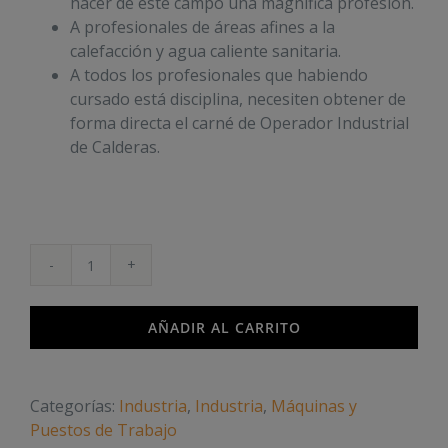
hacer de este campo una magnífica profesión.
A profesionales de áreas afines a la
calefacción y agua caliente sanitaria.
A todos los profesionales que habiendo
cursado está disciplina, necesiten obtener de
forma directa el carné de Operador Industrial
de Calderas.
Operador
Industrial
de
AÑADIR AL CARRITO
Calderas
cantidad
Categorías:
Industria
,
Industria
,
Máquinas y
Puestos de Trabajo