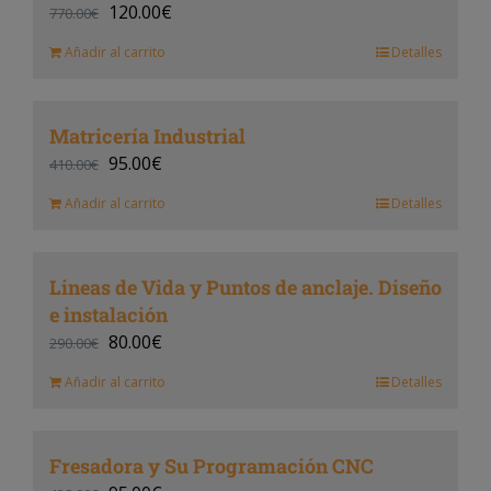
120.00
€
770.00
€
Añadir al carrito
Detalles
Matricería Industrial
95.00
€
410.00
€
Añadir al carrito
Detalles
Lineas de Vida y Puntos de anclaje. Diseño
e instalación
80.00
€
290.00
€
Añadir al carrito
Detalles
Fresadora y Su Programación CNC