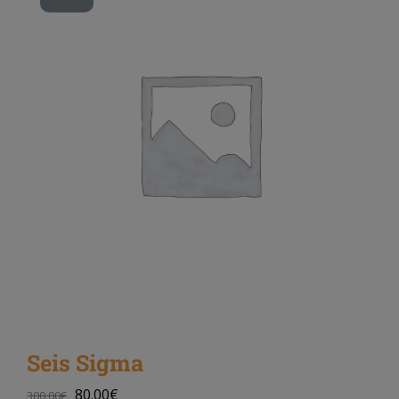
Seis Sigma
80.00
€
300.00
€