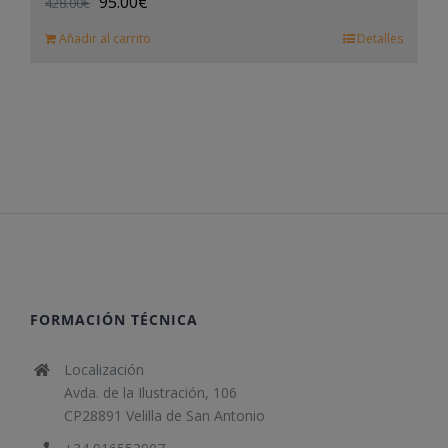
95.00
€
428.00
€
Añadir al carrito
Detalles
FORMACIÓN TÉCNICA
Localización
Avda. de la Ilustración, 106
CP28891 Velilla de San Antonio