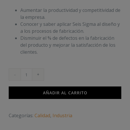
Aumentar la productividad y competitividad de
la empresa.
Conocer y saber aplicar Seis Sigma al diseño y
a los procesos de fabricación.
Disminuir el % de defectos en la fabricación
del producto y mejorar la satisfacción de los
clientes.
Seis
Sigma
cantidad
AÑADIR AL CARRITO
Categorías:
Calidad
,
Industria