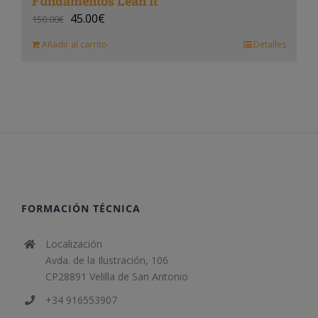
Fundamentos Lean It
45.00
€
150.00
€
Añadir al carrito
Detalles
FORMACIÓN TÉCNICA
Localización
Avda. de la Ilustración, 106
CP28891 Velilla de San Antonio
+34 916553907