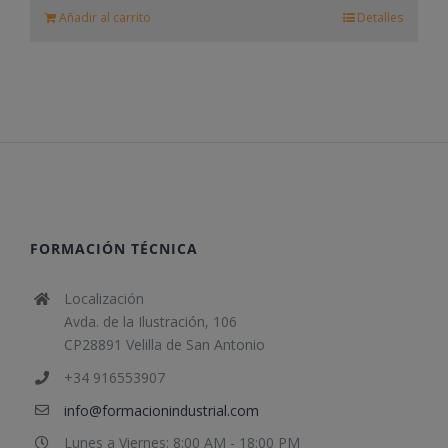
Añadir al carrito
Detalles
FORMACIÓN TÉCNICA
Localización
Avda. de la Ilustración, 106
CP28891 Velilla de San Antonio
+34 916553907
info@formacionindustrial.com
Lunes a Viernes: 8:00 AM - 18:00 PM