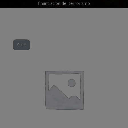
financiación del terrorismo
Sale!