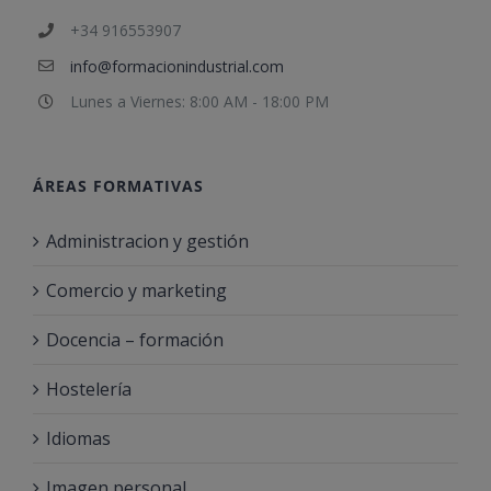
+34 916553907
info@formacionindustrial.com
Lunes a Viernes: 8:00 AM - 18:00 PM
ÁREAS FORMATIVAS
Administracion y gestión
Comercio y marketing
Docencia – formación
Hostelería
Idiomas
Imagen personal