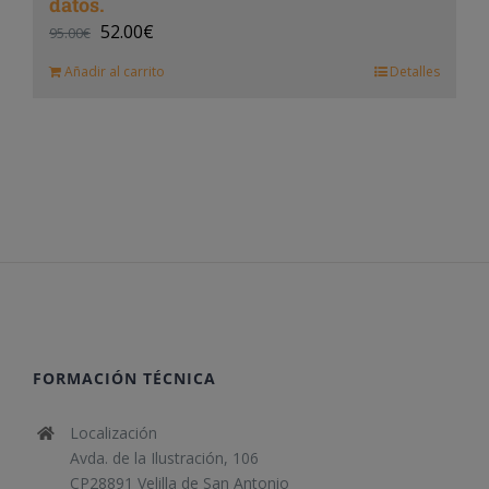
datos.
52.00
€
95.00
€
Añadir al carrito
Detalles
FORMACIÓN TÉCNICA
Localización
Avda. de la Ilustración, 106
CP28891 Velilla de San Antonio