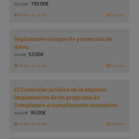
190.00
€
825.00
€
Añadir al carrito
Detalles
Reglamento europeo de protección de
datos.
52.00
€
95.00
€
Añadir al carrito
Detalles
El Controller jurídico en la empresa.
Implantación de un programa de
Compliance o cumplimiento normativo
95.00
€
450.00
€
Añadir al carrito
Detalles