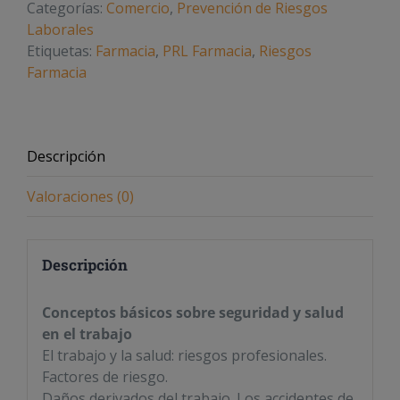
Categorías:
Comercio
,
Prevención de Riesgos
Sector
Laborales
Farmacia.
Etiquetas:
Farmacia
,
PRL Farmacia
,
Riesgos
cantidad
Farmacia
Descripción
Valoraciones (0)
Descripción
Conceptos básicos sobre seguridad y salud
en el trabajo
El trabajo y la salud: riesgos profesionales.
Factores de riesgo.
Daños derivados del trabajo. Los accidentes de