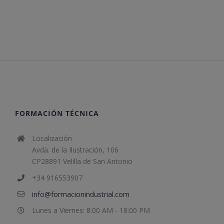
FORMACIÓN TÉCNICA
Localización
Avda. de la Ilustración, 106
CP28891 Velilla de San Antonio
+34 916553907
info@formacionindustrial.com
Lunes a Viernes: 8:00 AM - 18:00 PM