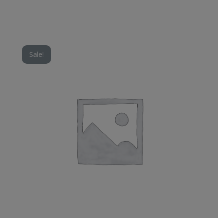
Sale!