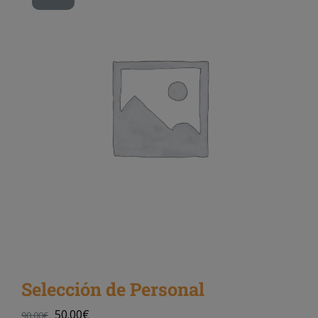
Selección de Personal
50.00
€
90.00
€