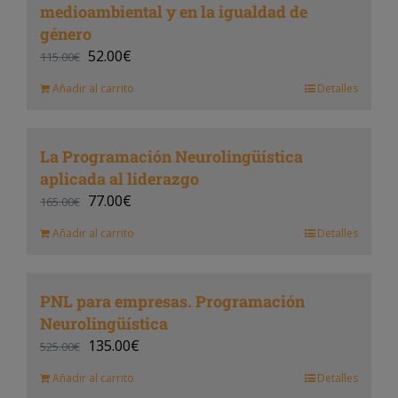
medioambiental y en la igualdad de
género
52.00
€
115.00
€
Añadir al carrito
Detalles
La Programación Neurolingüística
aplicada al liderazgo
77.00
€
165.00
€
Añadir al carrito
Detalles
PNL para empresas. Programación
Neurolingüística
135.00
€
525.00
€
Añadir al carrito
Detalles