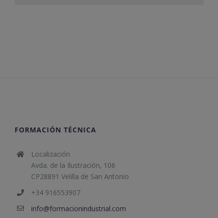
FORMACIÓN TÉCNICA
Localización
Avda. de la Ilustración, 106
CP28891 Velilla de San Antonio
+34 916553907
info@formacionindustrial.com