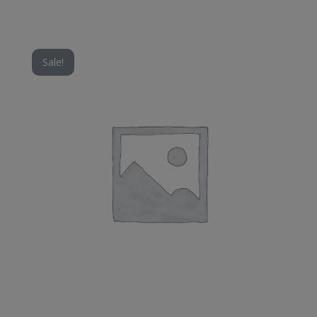
Sale!