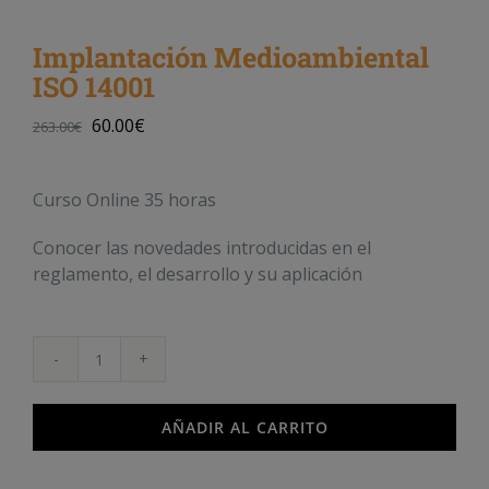
Implantación Medioambiental
ISO 14001
60.00
€
263.00
€
Curso Online 35 horas
Conocer las novedades introducidas en el
reglamento, el desarrollo y su aplicación
Implantación
Medioambiental
ISO
AÑADIR AL CARRITO
14001
cantidad