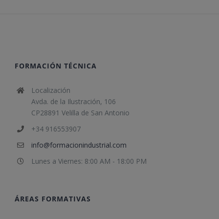
FORMACIÓN TÉCNICA
Localización
Avda. de la Ilustración, 106
CP28891 Velilla de San Antonio
+34 916553907
info@formacionindustrial.com
Lunes a Viernes: 8:00 AM - 18:00 PM
ÁREAS FORMATIVAS