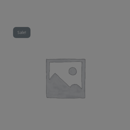
Sale!